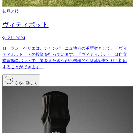
知見と技
ヴィティボット
9 12月 2024
ローラン・ペリエは、シャンパーニュ地方の革新者として、「ヴィ
ティボット」への投資を行っています。「ヴィティボット」は自立
式電動ロボットで、畝をまたぎながら機械的な除草や芝刈りも対応
することができます。
さらに詳しく