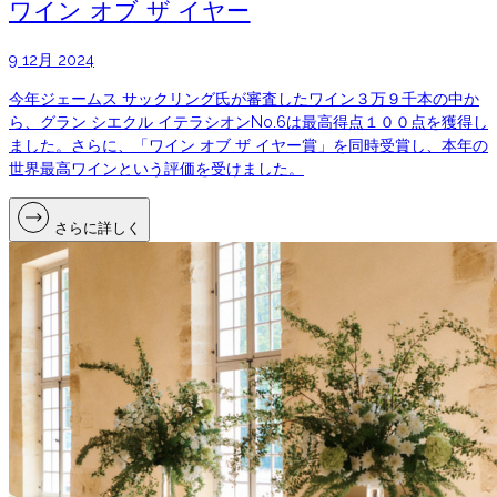
ワイン オブ ザ イヤー
9 12月 2024
今年ジェームス サックリング氏が審査したワイン３万９千本の中か
ら、グラン シエクル イテラシオンNo.6は最高得点１００点を獲得し
ました。さらに、「ワイン オブ ザ イヤー賞」を同時受賞し、本年の
世界最高ワインという評価を受けました。
さらに詳しく