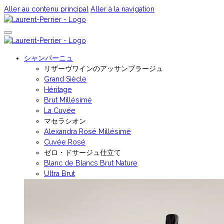
Aller au contenu principal
Aller à la navigation
シャンパーニュ
リザーヴワインのアッサンブラージュ
Grand Siècle
Héritage
Brut Millésimé
La Cuvée
マセラシオン
Alexandra Rosé Millésimé
Cuvée Rosé
ゼロ・ドサージュ仕立て
Blanc de Blancs Brut Nature
Ultra Brut