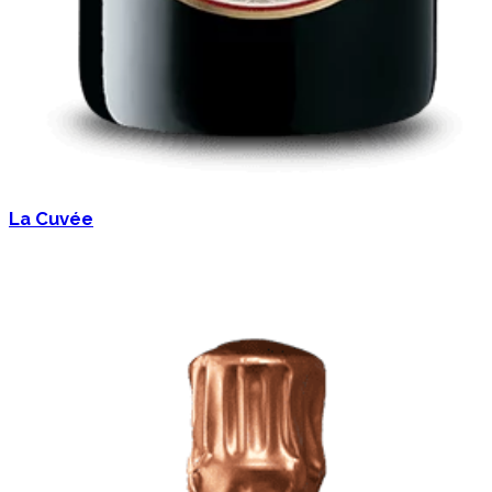
La Cuvée