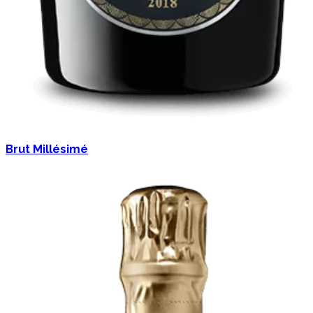
Brut Millésimé