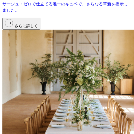
サージュ・ゼロで仕立てる唯一のキュベで、さらなる革新を提示し
ました。
さらに詳しく