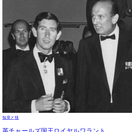
知見と技
英チャールズ国王ロイヤルワラント