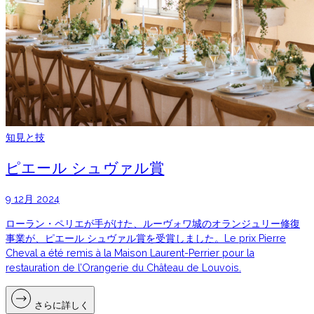
知見と技
ピエール シュヴァル賞
9 12月 2024
ローラン・ペリエが手がけた、ルーヴォワ城のオランジュリー修復
事業が、ピエール シュヴァル賞を受賞しました。Le prix Pierre
Cheval a été remis à la Maison Laurent-Perrier pour la
restauration de l’Orangerie du Château de Louvois.
さらに詳しく