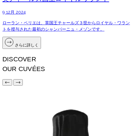
9 12月 2024
ローラン・ペリエは、英国王チャールズ３世からロイヤル・ワラン
トを授与された最初のシャンパーニュ・メゾンです。
さらに詳しく
DISCOVER
OUR CUVÉES