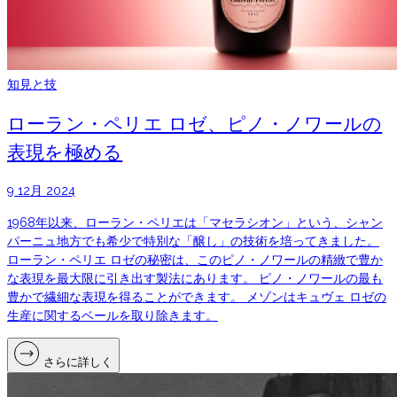
知見と技
ローラン・ペリエ ロゼ、ピノ・ノワールの
表現を極める
9 12月 2024
1968年以来、ローラン・ペリエは「マセラシオン」という、シャン
パーニュ地方でも希少で特別な「醸し」の技術を培ってきました。
ローラン・ペリエ ロゼの秘密は、このピノ・ノワールの精緻で豊か
な表現を最大限に引き出す製法にあります。 ピノ・ノワールの最も
豊かで繊細な表現を得ることができます。 メゾンはキュヴェ ロゼの
生産に関するベールを取り除きます。
さらに詳しく