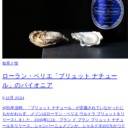
知見と技
ローラン・ペリエ「ブリュット ナチュー
ル」のパイオニア
9 12月 2024
1981年当時、「ブリュット ナチュール」が定義されていなかったに
もかかわらず、メゾンはローラン・ペリエ ウルトラ ブリュットをリ
リースしました。2019年には、ブラン ド ブラン ブリュット ナチュ
ールをリリース。シャンパーニュメゾンが、シャルドネ100％かつド