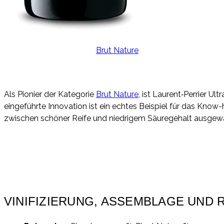
Als Pionier der Kategorie
Brut Nature
, ist Laurent‑Perrier 
eingeführte Innovation ist ein echtes Beispiel für das Kno
zwischen schöner Reife und niedrigem Säuregehalt ausgew
Als Pionier der Kategorie
Brut Nature
, ist Laurent‑Perrier 
eingeführte Innovation ist ein echtes Beispiel für das Kno
zwischen schöner Reife und niedrigem Säuregehalt ausgew
VINIFIZIERUNG, ASSEMBLAGE UND R