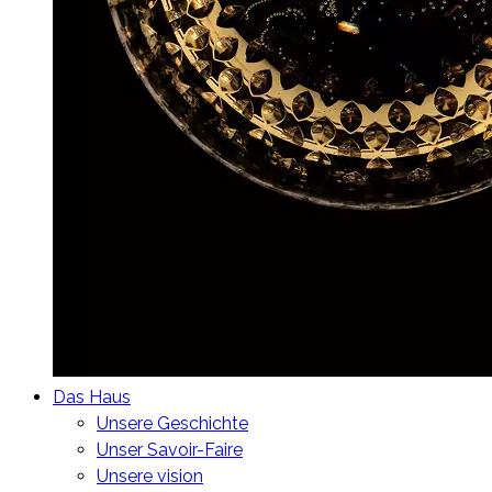
Das Haus
Unsere Geschichte
Unser Savoir-Faire
Unsere vision