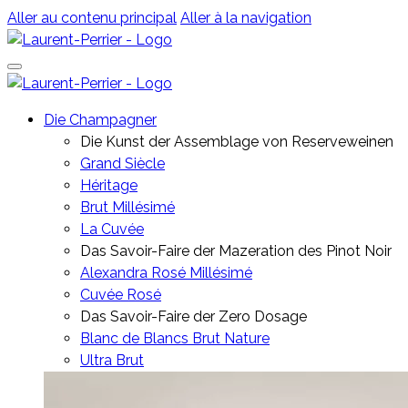
Aller au contenu principal
Aller à la navigation
Die Champagner
Die Kunst der Assemblage von Reserveweinen
Grand Siècle
Héritage
Brut Millésimé
La Cuvée
Das Savoir-Faire der Mazeration des Pinot Noir
Alexandra Rosé Millésimé
Cuvée Rosé
Das Savoir-Faire der Zero Dosage
Blanc de Blancs Brut Nature
Ultra Brut