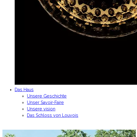
Das Haus
Unsere Geschichte
Unser Savoir-Faire
Unsere vision
Das Schloss von Louvois