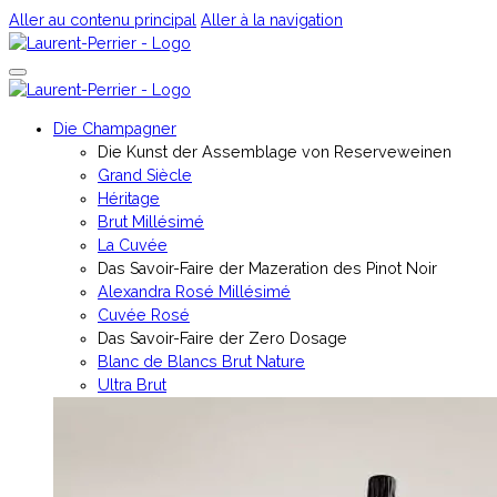
Aller au contenu principal
Aller à la navigation
Die Champagner
Die Kunst der Assemblage von Reserveweinen
Grand Siècle
Héritage
Brut Millésimé
La Cuvée
Das Savoir-Faire der Mazeration des Pinot Noir
Alexandra Rosé Millésimé
Cuvée Rosé
Das Savoir-Faire der Zero Dosage
Blanc de Blancs Brut Nature
Ultra Brut