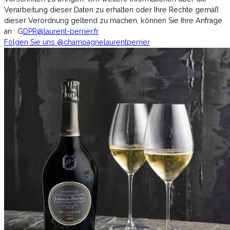
Verarbeitung dieser Daten zu erhalten oder Ihre Rechte gemäß
dieser Verordnung geltend zu machen, können Sie Ihre Anfrage
an : G
DPR@laurent-perrier.fr
Folgen Sie uns
@champagnelaurentperrier