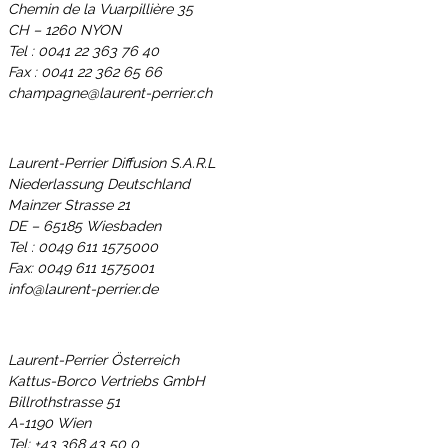
Chemin de la Vuarpillière 35
CH – 1260 NYON
Tel : 0041 22 363 76 40
Fax : 0041 22 362 65 66
champagne@laurent-perrier.ch
Laurent-Perrier Diffusion S.A.R.L
Niederlassung Deutschland
Mainzer Strasse 21
DE – 65185 Wiesbaden
Tel : 0049 611 1575000
Fax: 0049 611 1575001
info@laurent-perrier.de
Laurent-Perrier Österreich
Kattus-Borco Vertriebs GmbH
Billrothstrasse 51
A-1190 Wien
Tel: +43 368 43 50 0