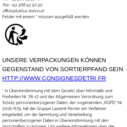
Fax: +43 368 43 50 52
office@kattus-borco.at
Felder mit einem
*
müssen ausgefüllt werden
UNSERE VERPACKUNGEN KÖNNEN
GEGENSTAND VON SORTIERPFAND SEIN
HTTP://WWW.CONSIGNESDETRI.FR
* In Übereinstimmung mit dem Gesetz über Informatik und
Freiheiten Nr. 78-17 und der Allgemeinen Verordnung zum
Schutz personenbezogener Daten, der sogenannten „RGPD“ Nr.
2016/679, hat die Gruppe Laurent-Perrier ein Verfahren
eingeleitet, um die Sammlung und Verarbeitung
personenbezogener Daten in Übereinstimmung mit den
Vorschriften zu bringen. Um weitere Informationen über die