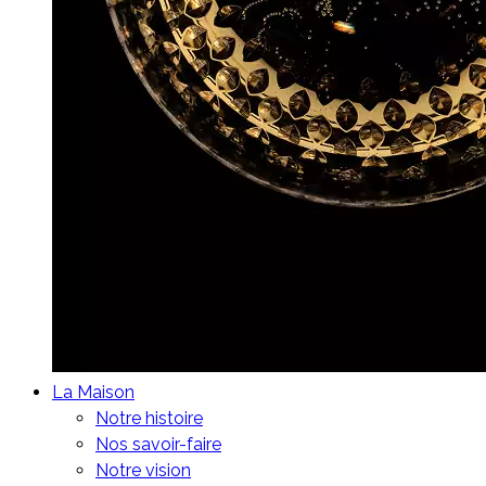
La Maison
Notre histoire
Nos savoir-faire
Notre vision