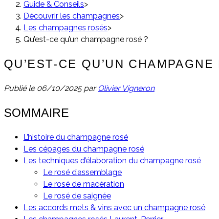
Guide & Conseils
>
Découvrir les champagnes
>
Les champagnes rosés
>
Qu’est-ce qu’un champagne rosé ?
QU’EST-CE QU’UN CHAMPAGNE 
Publié le
06/10/2025
par
Olivier Vigneron
SOMMAIRE
L’histoire du champagne rosé
Les cépages du champagne rosé
Les techniques d’élaboration du champagne rosé
Le rosé d’assemblage
Le rosé de macération
Le rosé de saignée
Les accords mets & vins avec un champagne rosé