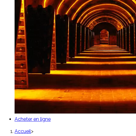
Acheter en ligne
Accueil
>