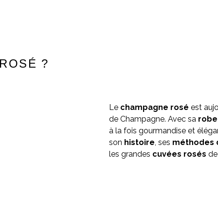
ROSÉ ?
Le
champagne rosé
est aujo
de Champagne. Avec sa
robe
à la fois gourmandise et élégan
son
histoire
, ses
méthodes
les grandes
cuvées rosés
de