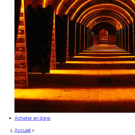
Acheter en ligne
Accueil
>