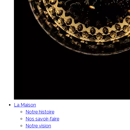
La Maison
Notre histoire
Nos savoir-faire
Notre vision