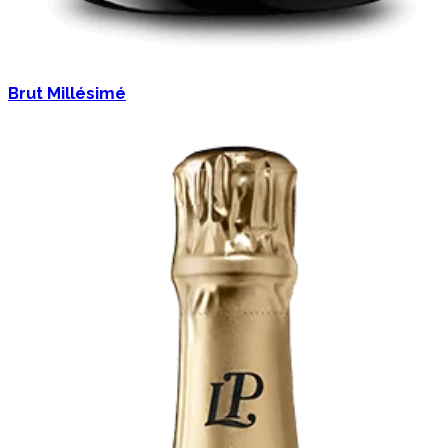
Brut Millésimé