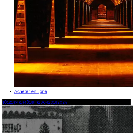
Acheter en ligne
1812
1939
1948
1999
2004
2019
2025