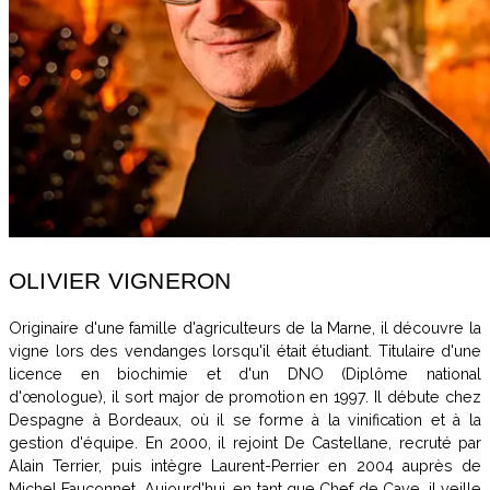
OLIVIER VIGNERON
Originaire d'une famille d'agriculteurs de la Marne, il découvre la
vigne lors des vendanges lorsqu'il était étudiant. Titulaire d'une
licence en biochimie et d'un DNO (Diplôme national
d'œnologue), il sort major de promotion en 1997. Il débute chez
Despagne à Bordeaux, où il se forme à la vinification et à la
gestion d'équipe. En 2000, il rejoint De Castellane, recruté par
Alain Terrier, puis intègre Laurent-Perrier en 2004 auprès de
Michel Fauconnet. Aujourd'hui, en tant que Chef de Cave, il veille