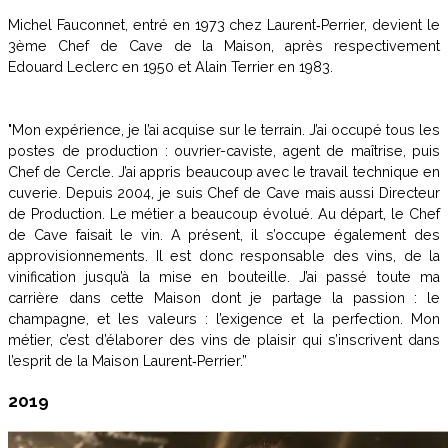
Michel Fauconnet, entré en 1973 chez Laurent‑Perrier, devient le
3ème Chef de Cave de la Maison, après respectivement
Edouard Leclerc en 1950 et Alain Terrier en 1983.
"Mon expérience, je l’ai acquise sur le terrain. J’ai occupé tous les
postes de production : ouvrier-caviste, agent de maîtrise, puis
Chef de Cercle. J’ai appris beaucoup avec le travail technique en
cuverie. Depuis 2004, je suis Chef de Cave mais aussi Directeur
de Production. Le métier a beaucoup évolué. Au départ, le Chef
de Cave faisait le vin. A présent, il s’occupe également des
approvisionnements. Il est donc responsable des vins, de la
vinification jusqu’à la mise en bouteille. J’ai passé toute ma
carrière dans cette Maison dont je partage la passion : le
champagne, et les valeurs : l’exigence et la perfection. Mon
métier, c’est d’élaborer des vins de plaisir qui s’inscrivent dans
l’esprit de la Maison Laurent‑Perrier.”
2019