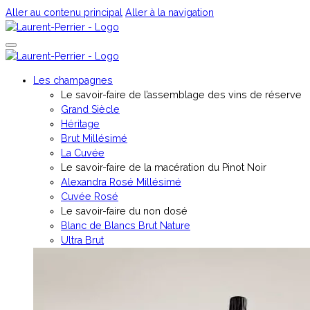
Aller au contenu principal
Aller à la navigation
Les champagnes
Le savoir-faire de l’assemblage des vins de réserve
Grand Siècle
Héritage
Brut Millésimé
La Cuvée
Le savoir-faire de la macération du Pinot Noir
Alexandra Rosé Millésimé
Cuvée Rosé
⁠Le savoir-faire du non dosé
Blanc de Blancs Brut Nature
Ultra Brut