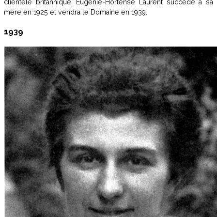
clientèle britannique. Eugénie-Hortense Laurent succède à sa
mère en 1925 et vendra le Domaine en 1939.
1939