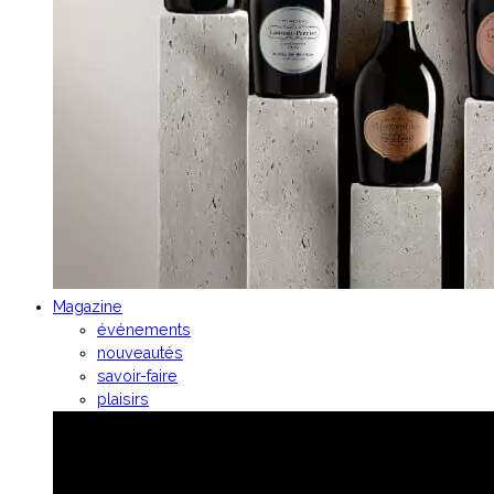
Magazine
événements
nouveautés
savoir-faire
plaisirs