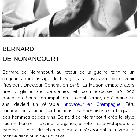
BERNARD
DE NONANCOURT
Bernard de Nonancourt, au retour de la guerre, termine un
exigeant apprentissage de la vigne à la cave avant de devenir
Président Directeur Général en 1948. La Maison emploie alors
une vingtaine de personnes et commercialise 80 000
bouteilles. Sous son impulsion, Laurent‑Perrier, en à peine 40
ans, devient un véritable
innovateur en Champagne
. Féru
d’innovation, attaché aux traditions champenoises et à la qualité
des hommes et des vins, Bernard de Nonancourt crée le style
Laurent‑Perrier - fraîcheur, élégance, pureté - et développe une
gamme unique de champagnes qui s’exportent à travers le
monde dans plus de 160 pays.