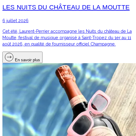
LES NUITS DU CHÂTEAU DE LA MOUTTE
6 juillet 2026
Cet été, Laurent-Perrier accompagne les Nuits du château de La
Moutte, festival de musique organisé à Saint-Tropez du 1er au 11
août 2026, en qualité de fournisseur officiel Champagne.
En savoir plus