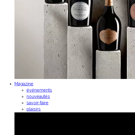
Magazine
événements
nouveautés
savoir-faire
plaisirs