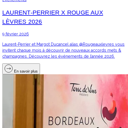
LAURENT-PERRIER X ROUGE AUX
LÈVRES 2026
9 février 2026
Laurent-Perrier et Margot Ducancel alias @Rougeauxlevres vous
invitent chaque mois à découvrir de nouveaux accords mets &
champagnes. Découvrez les événements de l’année 2026.
En savoir plus