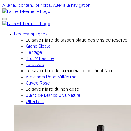
Aller au contenu principal
Aller à la navigation
Les champagnes
Le savoir-faire de l’assemblage des vins de réserve
Grand Siècle
Héritage
Brut Millésimé
La Cuvée
Le savoir-faire de la macération du Pinot Noir
Alexandra Rosé Millésimé
Cuvée Rosé
⁠Le savoir-faire du non dosé
Blanc de Blancs Brut Nature
Ultra Brut