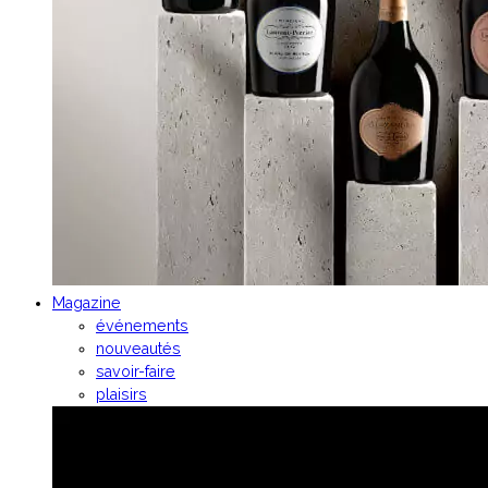
Magazine
événements
nouveautés
savoir-faire
plaisirs