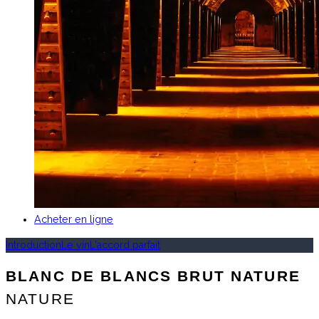
Acheter en ligne
Introduction
Le vin
L'accord parfait
BLANC DE BLANCS BRUT NATURE
NATURE