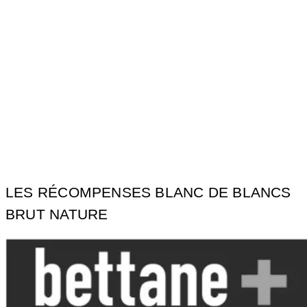
Une robe blanche avec une effervescence fine et
persistante.
NEZ
Un nez minéral avec des notes d’agrumes.
Palais
Après une attaque vive, ce vin s’exprime en bouche avec
une présence très équilibrée pour terminer avec une
finale tout en fraîcheur, très citronnée.
LES RÉCOMPENSES BLANC DE BLANCS
BRUT NATURE