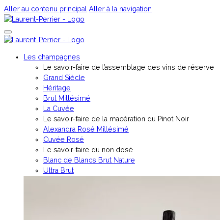
Aller au contenu principal
Aller à la navigation
Les champagnes
Le savoir-faire de l’assemblage des vins de réserve
Grand Siècle
Héritage
Brut Millésimé
La Cuvée
Le savoir-faire de la macération du Pinot Noir
Alexandra Rosé Millésimé
Cuvée Rosé
⁠Le savoir-faire du non dosé
Blanc de Blancs Brut Nature
Ultra Brut