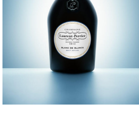
CARACTÉRISTIQUES SENSORIELLES
oeil