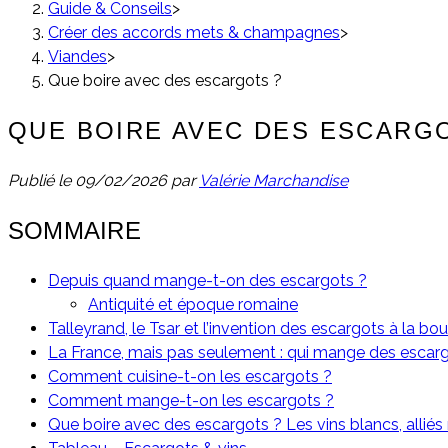
Guide & Conseils
>
Créer des accords mets & champagnes
>
Viandes
>
Que boire avec des escargots ?
QUE BOIRE AVEC DES ESCARG
Publié le
09/02/2026
par
Valérie Marchandise
SOMMAIRE
Depuis quand mange-t-on des escargots ?
Antiquité et époque romaine
Talleyrand, le Tsar et l’invention des escargots à la b
La France, mais pas seulement : qui mange des escargo
Comment cuisine-t-on les escargots ?
Comment mange-t-on les escargots ?
Que boire avec des escargots ? Les vins blancs, alliés 