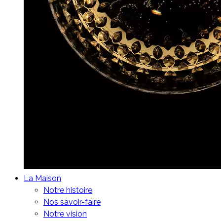
La Maison
Notre histoire
Nos savoir-faire
Notre vision