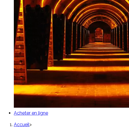
Acheter en ligne
Accueil
>