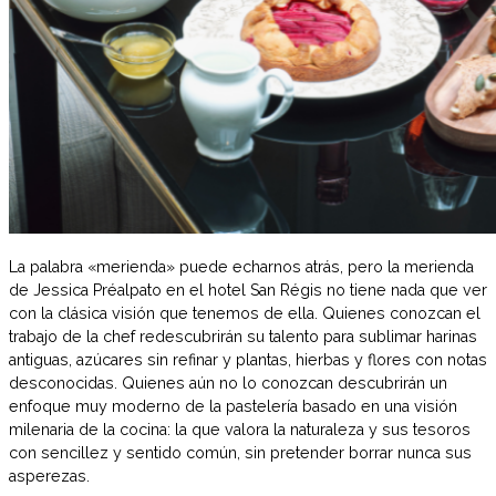
La palabra «merienda» puede echarnos atrás, pero la merienda
de Jessica Préalpato en el hotel San Régis no tiene nada que ver
con la clásica visión que tenemos de ella. Quienes conozcan el
trabajo de la chef redescubrirán su talento para sublimar harinas
antiguas, azúcares sin refinar y plantas, hierbas y flores con notas
desconocidas. Quienes aún no lo conozcan descubrirán un
enfoque muy moderno de la pastelería basado en una visión
milenaria de la cocina: la que valora la naturaleza y sus tesoros
con sencillez y sentido común, sin pretender borrar nunca sus
asperezas.