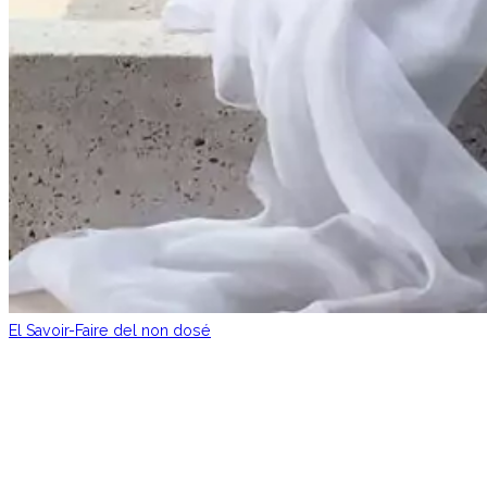
El Savoir-Faire del non dosé