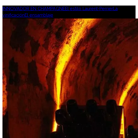
INNOVADOR EN CHAMPAGNE
El estilo Laurent-Perrier
La
vinificación
El ensamblaje