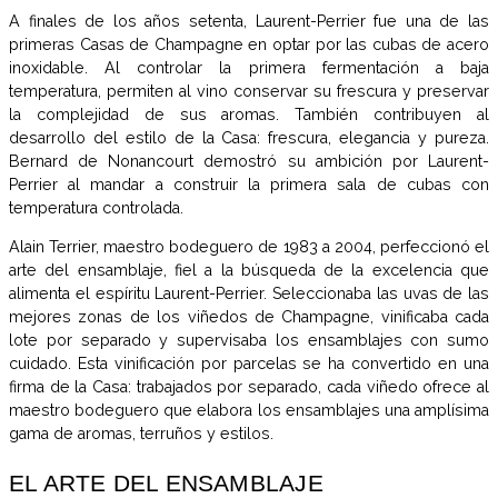
A finales de los años setenta, Laurent-Perrier fue una de las
primeras Casas de Champagne en optar por las cubas de acero
inoxidable. Al controlar la primera fermentación a baja
temperatura, permiten al vino conservar su frescura y preservar
la complejidad de sus aromas. También contribuyen al
desarrollo del estilo de la Casa: frescura, elegancia y pureza.
Bernard de Nonancourt demostró su ambición por Laurent-
Perrier al mandar a construir la primera sala de cubas con
temperatura controlada.
Alain Terrier, maestro bodeguero de 1983 a 2004, perfeccionó el
arte del ensamblaje, fiel a la búsqueda de la excelencia que
alimenta el espíritu Laurent-Perrier. Seleccionaba las uvas de las
mejores zonas de los viñedos de Champagne, vinificaba cada
lote por separado y supervisaba los ensamblajes con sumo
cuidado. Esta vinificación por parcelas se ha convertido en una
firma de la Casa: trabajados por separado, cada viñedo ofrece al
maestro bodeguero que elabora los ensamblajes una amplísima
gama de aromas, terruños y estilos.
EL ARTE DEL ENSAMBLAJE