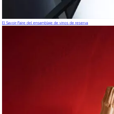
El Savoir-Faire del ensamblaje de vinos de reserva