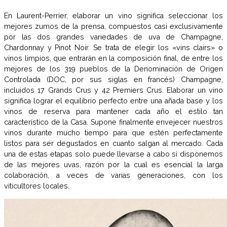
En Laurent-Perrier, elaborar un vino significa seleccionar los
mejores zumos de la prensa, compuestos casi exclusivamente
por las dos grandes variedades de uva de Champagne,
Chardonnay y Pinot Noir. Se trata de elegir los «vins clairs» o
vinos limpios, que entrarán en la composición final, de entre los
mejores de los 319 pueblos de la Denominación de Origen
Controlada (DOC, por sus siglas en francés) Champagne,
incluidos 17 Grands Crus y 42 Premiers Crus. Elaborar un vino
significa lograr el equilibrio perfecto entre una añada base y los
vinos de reserva para mantener cada año el estilo tan
característico de la Casa. Supone finalmente envejecer nuestros
vinos durante mucho tiempo para que estén perfectamente
listos para ser degustados en cuanto salgan al mercado. Cada
una de estas etapas solo puede llevarse a cabo si disponemos
de las mejores uvas, razón por la cual es esencial la larga
colaboración, a veces de varias generaciones, con los
viticultores locales.