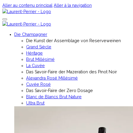
Aller au contenu principal
Aller à la navigation
Die Champagner
Die Kunst der Assemblage von Reserveweinen
Grand Siècle
Héritage
Brut Millésimé
La Cuvée
Das Savoir-Faire der Mazeration des Pinot Noir
Alexandra Rosé Millésimé
Cuvée Rosé
Das Savoir-Faire der Zero Dosage
Blanc de Blancs Brut Nature
Ultra Brut