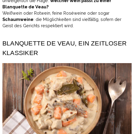
unweigerlich die Frage:
Welcher Wein passt zu einer
Blanquette de Veau?
Weißwein oder Rotwein, feine Roséweine oder sogar
Schaumweine
: die Möglichkeiten sind vielfältig, sofern der
Geist des Gerichts respektiert wird.
BLANQUETTE DE VEAU, EIN ZEITLOSER
KLASSIKER