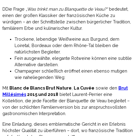
DDie Frage
„Was trinkt man zu Blanquette de Veau?“
bedeutet,
einen der großen Klassiker der französischen Küche zu
würdigen – an der Schnittstelle zwischen bürgerlicher Tradition,
familiärem Erbe und kulinarischer Kultur.
Trockene, lebendige Weißweine aus Burgund, dem
Loiretal, Bordeaux oder dem Rhône-Tal bleiben die
natürlichsten Begleiter.
Fein ausgewählte, elegante Rotweine können eine subtile
Alternative darstellen.
Champagner schließlich eröffnet einen ebenso mutigen
wie naheliegenden Weg:
Mit
Blanc de Blancs Brut Nature
,
La Cuvée
sowie den
Brut
Millésimés
2015 und 2018
bietet Laurent-Perrier eine
Kollektion, die jede Facette der Blanquette de Veau begleitet –
von der schlichten Familienversion bis zur anspruchsvollsten
gastronomischen Interpretation.
Eine Einladung, dieses emblematische Gericht in ein Erlebnis
höchster Qualität zu überführen – dort, wo französische Tradition