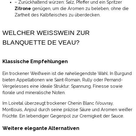
– Zurückhaltend würzen: Salz, Pfeffer und ein Spritzer
Zitrone
genügen, um die Aromen zu beleben, ohne die
Zartheit des Kalbfleisches zu überdecken.
WELCHER WEISSWEIN ZUR B
LANQUETTE DE VEAU?
Klassische Empfehlungen
Ein trockener Weißwein ist die naheliegendste Wahl. In Burgund
bieten Appellationen wie Saint-Romain, Rully oder Pernand-
Vergelesses eine ideale Struktur: Spannung, Finesse sowie
florale und mineralische Noten.
Im Loiretal überzeugt trockener Chenin Blanc (Vouvray,
Montlouis, Anjou) durch seine präzise Säure und Aromen weißer
Früchte. Ein lebendiger Gegenpol zur Cremigkeit der Sauce.
Weitere elegante Alternativen