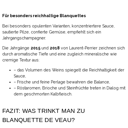
Für besonders reichhaltige Blanquettes
Bei besonders opulenten Varianten, konzentriertere Sauce,
sautierte Pilze, confierte Gemüse, empfiehlt sich ein
Jahrgangschampagner.
Die Jahrgänge
2015
und
2018
von Laurent-Perrier zeichnen sich
durch aromatische Tiefe und eine zugleich mineralische wie
cremige Textur aus:
– das Volumen des Weins spiegelt die Reichhaltigkeit der
Sauce,
– Frische und feine Perlage bewahren die Balance,
– Röstaromen, Brioche und Steinfrüchte treten in Dialog mit
dem geschmorten Kalbfleisch.
FAZIT: WAS TRINKT MAN ZU
BLANQUETTE DE VEAU?