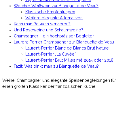
Welcher Weißwein zur Blanquette de Veau?
Klassische Empfehlungen
Weitere elegante Alternativen
Kann man Rotwein servieren?
Und Roséweine und Schaumweine?
Champagner – ein hochpräziser Begleiter
Laurent-Perrier Champagner zur Blanquette de Veau
Laurent-Perrier Blanc de Blancs Brut Nature
Laurent-Perrier „La Cuvée“
Laurent-Perrier Brut Millésimé 2015 oder 2018
Fazit: Was trinkt man zu Blanquette de Veau?
Weine, Champagner und elegante Speisenbegleitungen für
einen großen Klassiker der französischen Küche