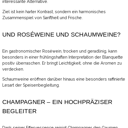
interessante Alternative.
Ziel ist kein harter Kontrast, sondern ein harmonisches
Zusammenspiel von Sanftheit und Frische.
UND ROSÉWEINE UND SCHAUMWEINE?
Ein gastronomischer Roséwein, trocken und geradlinig, kann
besonders in einer frühlingshaften Interpretation der Blanquette
positiv überraschen. Er bringt Leichtigkeit, ohne die Aromen zu
verdecken.
Schaumweine eröffnen darüber hinaus eine besonders raffinierte
Lesart der Speisenbegleitung.
CHAMPAGNER – EIN HOCHPRÄZISER
BEGLEITER
Dank seiner Effervescence reinigt Champagner den Gaumen,