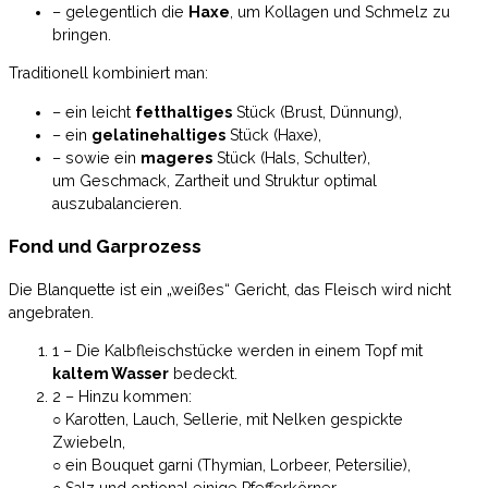
– gelegentlich die
Haxe
, um Kollagen und Schmelz zu
bringen.
Traditionell kombiniert man:
– ein leicht
fetthaltiges
Stück (Brust, Dünnung),
– ein
gelatinehaltiges
Stück (Haxe),
– sowie ein
mageres
Stück (Hals, Schulter),
um Geschmack, Zartheit und Struktur optimal
auszubalancieren.
Fond und Garprozess
Die Blanquette ist ein „weißes“ Gericht, das Fleisch wird nicht
angebraten.
1 – Die Kalbfleischstücke werden in einem Topf mit
kaltem Wasser
bedeckt.
2 – Hinzu kommen:
○ Karotten, Lauch, Sellerie, mit Nelken gespickte
Zwiebeln,
○ ein Bouquet garni (Thymian, Lorbeer, Petersilie),