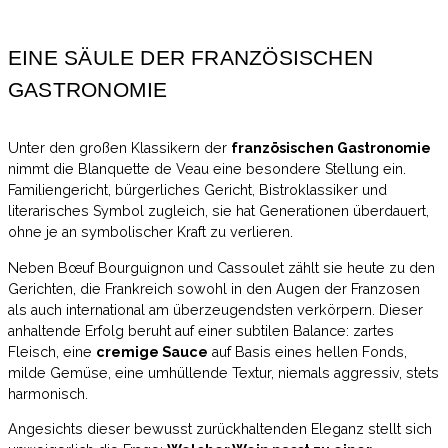
EINE SÄULE DER FRANZÖSISCHEN
GASTRONOMIE
Unter den großen Klassikern der
französischen Gastronomie
nimmt die Blanquette de Veau eine besondere Stellung ein.
Familiengericht, bürgerliches Gericht, Bistroklassiker und
literarisches Symbol zugleich, sie hat Generationen überdauert,
ohne je an symbolischer Kraft zu verlieren.
Neben Bœuf Bourguignon und Cassoulet zählt sie heute zu den
Gerichten, die Frankreich sowohl in den Augen der Franzosen
als auch international am überzeugendsten verkörpern. Dieser
anhaltende Erfolg beruht auf einer subtilen Balance: zartes
Fleisch, eine
cremige Sauce
auf Basis eines hellen Fonds,
milde Gemüse, eine umhüllende Textur, niemals aggressiv, stets
harmonisch.
Angesichts dieser bewusst zurückhaltenden Eleganz stellt sich