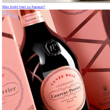
Was trinkt man zu Kapaun?