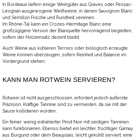
In Bordeaux liefern einige Weingüter aus Graves oder Pessac-
Léognan ausgewogene Weißweine, in denen Sauvignon Blanc
und Sémillon Frische und Rundheit vereinen.
Im Rhône-Tal kann ein Crozes-Hermitage Blanc eine
großzügigere Version der Blanquette hervorragend begleiten,
sofern der Holzeinsatz dezent bleibt.
Auch Weine aus kühleren Terroirs oder biologisch erzeugte
Weine können überzeugen, sofern Reinheit und Balance im
Vordergrund stehen.
KANN MAN ROTWEIN SERVIEREN?
Rotwein ist nicht ausgeschlossen, erfordert jedoch äußerste
Präzision. Kräftige Tannine sind zu vermeiden, da sie mit der
Sauce kollidieren würden.
Ein feiner, wenig extrahierter Pinot Noir mit seidigen Tanninen
kann funktionieren. Ebenso bietet ein leichter, fruchtiger Gamay
aus Burgund oder dem Beaujolais, leicht gekühlt serviert, eine