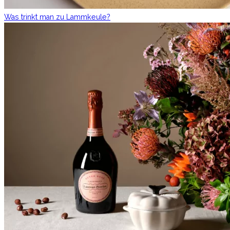
Was trinkt man zu Lammkeule?