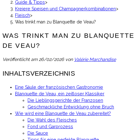
Guide & Tipps
>
Kreiere Speisen und Champagnerkombinationen
>
Fleisch
>
Was trinkt man zu Blanquette de Veau?
WAS TRINKT MAN ZU BLANQUETTE
DE VEAU?
Veröffentlicht am
26/02/2026
von
Valérie Marchandise
INHALTSVERZEICHNIS
Eine Säule der französischen Gastronomie
Blanquette de Veau, ein zeitloser Klassiker
Die Lieblingsgerichte der Franzosen
Geschmackliche Entwicklung ohne Bruch
Wie wird eine Blanquette de Veau zubereitet?
Die Wahl des Fleisches
Fond und Garprozess
Die Sauce
Tipps für eine perfekte Blanquette