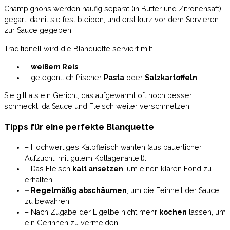
Champignons werden häufig separat (in Butter und Zitronensaft)
gegart, damit sie fest bleiben, und erst kurz vor dem Servieren
zur Sauce gegeben.
Traditionell wird die Blanquette serviert mit:
–
weißem Reis
,
– gelegentlich frischer
Pasta
oder
Salzkartoffeln
.
Sie gilt als ein Gericht, das aufgewärmt oft noch besser
schmeckt, da Sauce und Fleisch weiter verschmelzen.
Tipps für eine perfekte Blanquette
– Hochwertiges Kalbfleisch wählen (aus bäuerlicher
Aufzucht, mit gutem Kollagenanteil).
– Das Fleisch
kalt ansetzen
, um einen klaren Fond zu
erhalten.
– Regelmäßig abschäumen
, um die Feinheit der Sauce
zu bewahren.
– Nach Zugabe der Eigelbe nicht mehr
kochen
lassen, um
ein Gerinnen zu vermeiden.