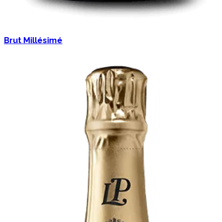
Brut Millésimé