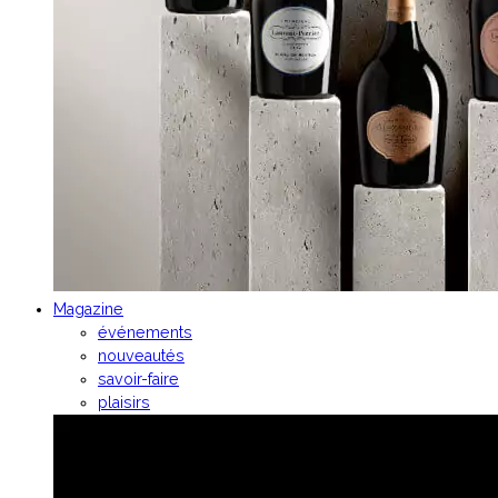
Magazine
événements
nouveautés
savoir-faire
plaisirs