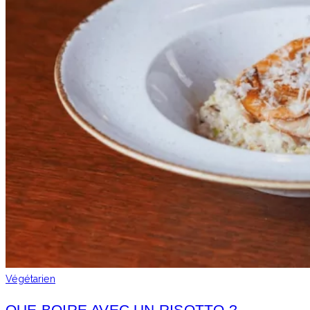
Végétarien
QUE BOIRE AVEC UN RISOTTO ?