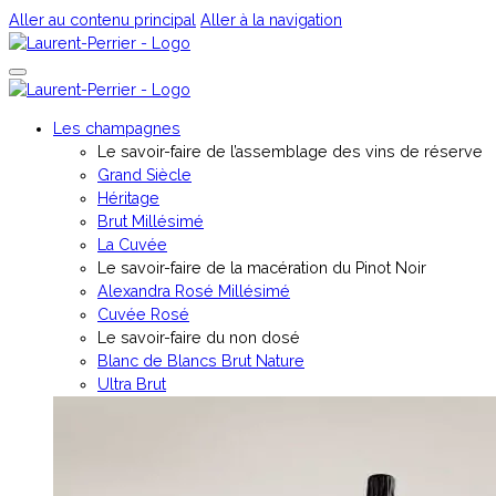
Aller au contenu principal
Aller à la navigation
Les champagnes
Le savoir-faire de l’assemblage des vins de réserve
Grand Siècle
Héritage
Brut Millésimé
La Cuvée
Le savoir-faire de la macération du Pinot Noir
Alexandra Rosé Millésimé
Cuvée Rosé
⁠Le savoir-faire du non dosé
Blanc de Blancs Brut Nature
Ultra Brut