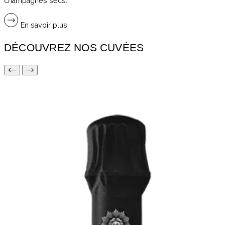
champagnes secs.
En savoir plus
DÉCOUVREZ NOS CUVÉES