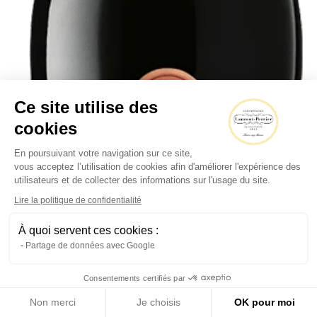
Ce site utilise des
cookies
En poursuivant votre navigation sur ce site,
vous acceptez l’utilisation de cookies afin d'améliorer l'expérience des
utilisateurs et de collecter des informations sur l'usage du site.
Lire la politique de confidentialité
À quoi servent ces cookies :
Partage de données avec Google
Consentements certifiés par
Non merci
Je choisis
OK pour moi