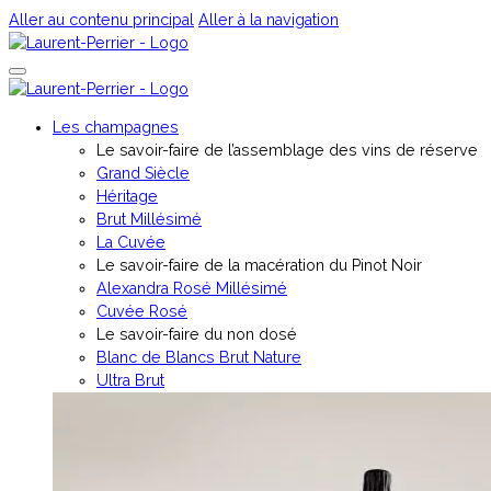
Aller au contenu principal
Aller à la navigation
Les champagnes
Le savoir-faire de l’assemblage des vins de réserve
Grand Siècle
Héritage
Brut Millésimé
La Cuvée
Le savoir-faire de la macération du Pinot Noir
Alexandra Rosé Millésimé
Cuvée Rosé
⁠Le savoir-faire du non dosé
Blanc de Blancs Brut Nature
Ultra Brut