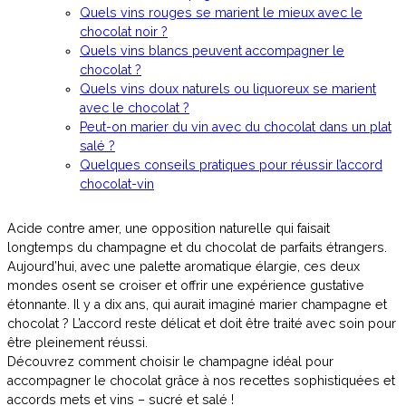
Quels vins rouges se marient le mieux avec le
chocolat noir ?
Quels vins blancs peuvent accompagner le
chocolat ?
Quels vins doux naturels ou liquoreux se marient
avec le chocolat ?
Peut-on marier du vin avec du chocolat dans un plat
salé ?
Quelques conseils pratiques pour réussir l’accord
chocolat-vin
Acide contre amer, une opposition naturelle qui faisait
longtemps du champagne et du chocolat de parfaits étrangers.
Aujourd’hui, avec une palette aromatique élargie, ces deux
mondes osent se croiser et offrir une expérience gustative
étonnante. Il y a dix ans, qui aurait imaginé marier champagne et
chocolat ? L’accord reste délicat et doit être traité avec soin pour
être pleinement réussi.
Découvrez comment choisir le champagne idéal pour
accompagner le chocolat grâce à nos recettes sophistiquées et
accords mets et vins – sucré et salé !