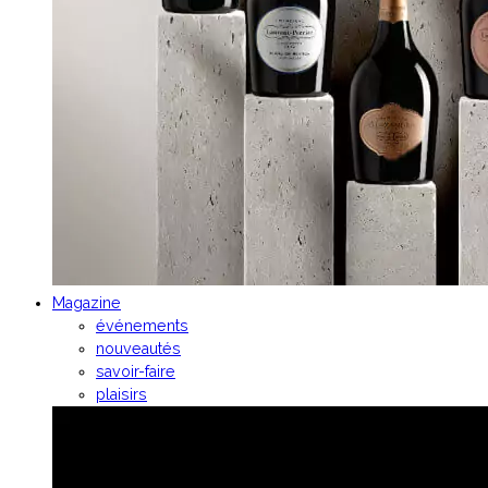
Magazine
événements
nouveautés
savoir-faire
plaisirs