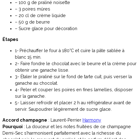
– 100 g de praliné noisette
– 3 poires mûres
– 20 cl de crème liquide
– 50 g de beurre
– Sucre glace pour décoration
Étapes
1-
Préchauffer le four à 180°C et cuire la pâte sablée à
blanc 15 min.
2- Faire fondre le chocolat avec le beurre et la crème pour
obtenir une ganache lisse.
3- Étaler le praliné sur le fond de tarte cuit, puis verser la
ganache au chocolat.
4- Peler et couper les poires en fines lamelles, disposer
sur la ganache.
5- Laisser refroidir et placer 2 h au réfrigérateur avant de
servir. Saupoudrer légèrement de sucre glace.
Accord champagne
: Laurent-Perrier
Harmony
Pourquoi
: La douceur et les notes fruitées de ce champagne
Demi-Sec s’harmonisent parfaitement avec la richesse du