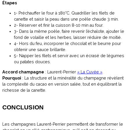
Étapes
1- Préchauffer le four à 180°C. Quadriller les filets de
canette et saisir la peau dans une poêle chaude 3 min.
2- Réserver et finir la cuisson 8-10 min au four.
3- Dans la même poêle, faire revenir l’échalote, ajouter le
fond de volaille et les herbes, laisser réduire de moitié.
4- Hors du feu, incorporer le chocolat et le beurre pour
obtenir une sauce brillante.
5- Napper les filets et servir avec un écrasé de légumes
ou patates douces.
Accord champagne
: Laurent-Perrier
« La Cuvée »
Pourquoi
: La structure et la minéralité du champagne révèlent
la complexité du cacao en version salée, tout en équilibrant la
richesse de la canette.
CONCLUSION
Les champagnes Laurent-Perrier permettent de transformer le