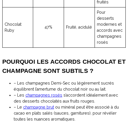
fruités
Pour
desserts
Chocolat
modernes et
47%
Fruité, acidulé
Ruby
accords avec
champagnes
rosés
POURQUOI LES ACCORDS CHOCOLAT ET
CHAMPAGNE SONT SUBTILS ?
– Les champagnes Demi-Sec ou légèrement sucrés
équilibrent l’amertume du chocolat noir ou au lait.
– Les
champagnes rosés
s’accordent idéalement avec
des desserts chocolatés aux fruits rouges.
– Le
champagne brut
ou minéral peut être associé à du
cacao en plats salés (sauces, garnitures), pour révéler
toutes les nuances aromatiques.