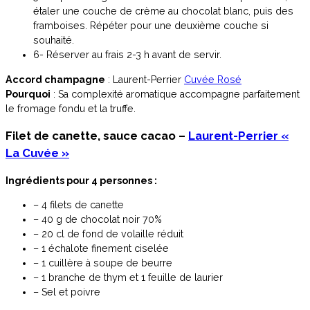
étaler une couche de crème au chocolat blanc, puis des
framboises. Répéter pour une deuxième couche si
souhaité.
6- Réserver au frais 2-3 h avant de servir.
Accord champagne
: Laurent-Perrier
Cuvée Rosé
Pourquoi
: Sa complexité aromatique accompagne parfaitement
le fromage fondu et la truffe.
Filet de canette, sauce cacao –
Laurent-Perrier «
La Cuvée »
Ingrédients pour 4 personnes :
– 4 filets de canette
– 40 g de chocolat noir 70%
– 20 cl de fond de volaille réduit
– 1 échalote finement ciselée
– 1 cuillère à soupe de beurre
– 1 branche de thym et 1 feuille de laurier
– Sel et poivre