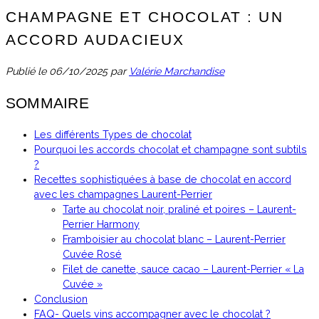
CHAMPAGNE ET CHOCOLAT : UN
ACCORD AUDACIEUX
Publié le
06/10/2025
par
Valérie Marchandise
SOMMAIRE
Les différents Types de chocolat
Pourquoi les accords chocolat et champagne sont subtils
?
Recettes sophistiquées à base de chocolat en accord
avec les champagnes Laurent-Perrier
Tarte au chocolat noir, praliné et poires – Laurent-
Perrier Harmony
Framboisier au chocolat blanc – Laurent-Perrier
Cuvée Rosé
Filet de canette, sauce cacao – Laurent-Perrier « La
Cuvée »
Conclusion
FAQ- Quels vins accompagner avec le chocolat ?