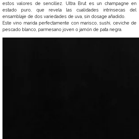
estos valores de sencillez. Ultra Brut es un champagne en
estado puro, que revela las cualidades intrínsecas del
ensamblaje de dos variedades de uva, sin dosage añadido.
Este vino marida perfectamente con marisco, sushi, ceviche de
pescado blanco, parmesano joven o jamón de pata negra.