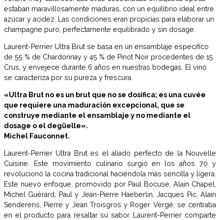
estaban maravillosamente maduras, con un equilibrio ideal entre
azúcar y acidez. Las condiciones eran propicias para elaborar un
champagne puro, perfectamente equilibrado y sin dosage.
Laurent-Perrier Ultra Brut se basa en un ensamblaje específico
de 55 % de Chardonnay y 45 % de Pinot Noir procedentes de 15
Crus, y envejece durante 6 años en nuestras bodegas. El vino
se caracteriza por su pureza y frescura.
«Ultra Brut no es un brut que no se dosifica; es una cuvée
que requiere una maduración excepcional, que se
construye mediante el ensamblaje y no mediante el
dosage o el degüelle».
Michel Fauconnet.
Laurent-Perrier Ultra Brut es el aliado perfecto de la Nouvelle
Cuisine. Este movimiento culinario surgió en los años 70 y
revolucionó la cocina tradicional haciéndola más sencilla y ligera.
Este nuevo enfoque, promovido por Paul Bocuse, Alain Chapel,
Michel Guérard, Paul y Jean-Pierre Haeberlin, Jacques Pic, Alain
Senderens, Pierre y Jean Troisgros y Roger Vergé, se centraba
en el producto para resaltar su sabor. Laurent-Perrier comparte