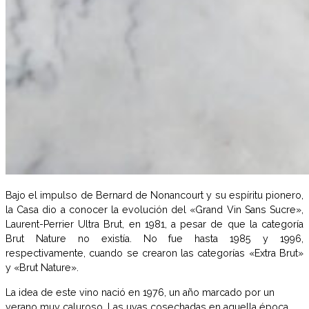
Bajo el impulso de Bernard de Nonancourt y su espíritu pionero,
la Casa dio a conocer la evolución del «Grand Vin Sans Sucre»,
Laurent-Perrier Ultra Brut, en 1981, a pesar de que la categoría
Brut Nature no existía. No fue hasta 1985 y 1996,
respectivamente, cuando se crearon las categorías «Extra Brut»
y «Brut Nature».
La idea de este vino nació en 1976, un año marcado por un
verano muy caluroso. Las uvas cosechadas en aquella época