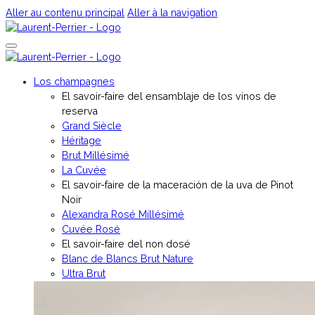
Aller au contenu principal
Aller à la navigation
Los champagnes
El savoir-faire del ensamblaje de los vinos de
reserva
Grand Siècle
Héritage
Brut Millésimé
La Cuvée
El savoir-faire de la maceración de la uva de Pinot
Noir
Alexandra Rosé Millésimé
Cuvée Rosé
El savoir-faire del non dosé
Blanc de Blancs Brut Nature
Ultra Brut