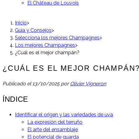
El Château de Louvois
Inicio
>
Guía y Consejos
>
Selecciona los mejores Champagnes
>
Los mejores Champagnes
>
¿Cuál es el mejor champán?
¿CUÁL ES EL MEJOR CHAMPÁN
Publicado el
13/10/2025
por
Olivier Vigneron
ÍNDICE
Identificar el origen y las variedades de uva
La expresión del terruño
El arte del ensamblaje
El potencial de guarda