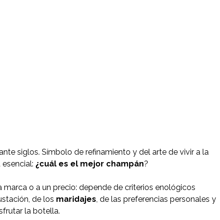
nte siglos. Símbolo de refinamiento y del arte de vivir a la
 esencial:
¿cuál es el mejor champán
?
a marca o a un precio: depende de criterios enológicos
ustación, de los
maridajes
, de las preferencias personales y
frutar la botella.