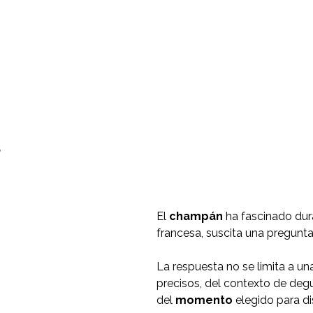
?
El
champán
ha fascinado dura
francesa, suscita una pregunta
La respuesta no se limita a un
precisos, del contexto de deg
del
momento
elegido para dis