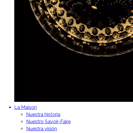
La Maison
Nuestra historia
Nuestro Savoir-Faire
Nuestra visión