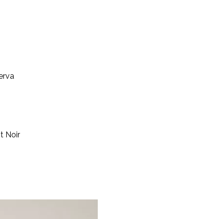
serva
t Noir