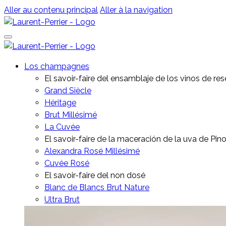
Aller au contenu principal
Aller à la navigation
Los champagnes
El savoir-faire del ensamblaje de los vinos de re
Grand Siècle
Héritage
Brut Millésimé
La Cuvée
El savoir-faire de la maceración de la uva de Pino
Alexandra Rosé Millésimé
Cuvée Rosé
El savoir-faire del non dosé
Blanc de Blancs Brut Nature
Ultra Brut