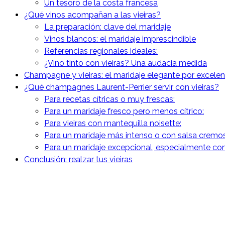
Un tesoro de la costa francesa
¿Qué vinos acompañan a las vieiras?
La preparación: clave del maridaje
Vinos blancos: el maridaje imprescindible
Referencias regionales ideales:
¿Vino tinto con vieiras? Una audacia medida
Champagne y vieiras: el maridaje elegante por excelen
¿Qué champagnes Laurent-Perrier servir con vieiras?
Para recetas cítricas o muy frescas:
Para un maridaje fresco pero menos cítrico:
Para vieiras con mantequilla noisette:
Para un maridaje más intenso o con salsa cremo
Para un maridaje excepcional, especialmente con 
Conclusión: realzar tus vieiras