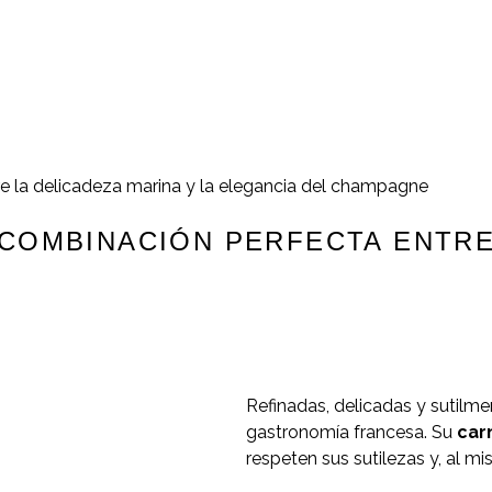
e la delicadeza marina y la elegancia del champagne
 COMBINACIÓN PERFECTA ENTRE
Refinadas, delicadas y sutilm
gastronomía francesa. Su
car
respeten sus sutilezas y, al m