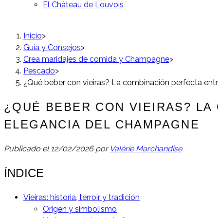
El Château de Louvois
Inicio
>
Guía y Consejos
>
Crea maridajes de comida y Champagne
>
Pescado
>
¿Qué beber con vieiras? La combinación perfecta entr
¿QUÉ BEBER CON VIEIRAS? LA
ELEGANCIA DEL CHAMPAGNE
Publicado el
12/02/2026
por
Valérie Marchandise
ÍNDICE
Vieiras: historia, terroir y tradición
Origen y simbolismo