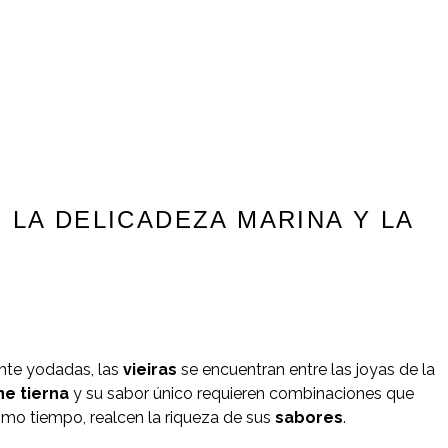
 LA DELICADEZA MARINA Y LA
ente yodadas, las
vieiras
se encuentran entre las joyas de la
ne tierna
y su sabor único requieren combinaciones que
ismo tiempo, realcen la riqueza de sus
sabores
.