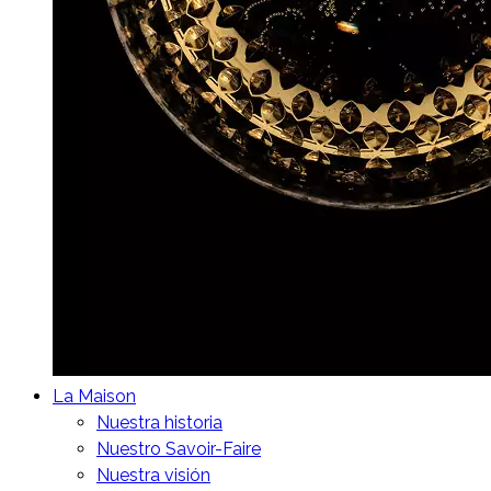
La Maison
Nuestra historia
Nuestro Savoir-Faire
Nuestra visión