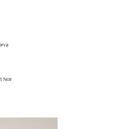
serva
t Noir