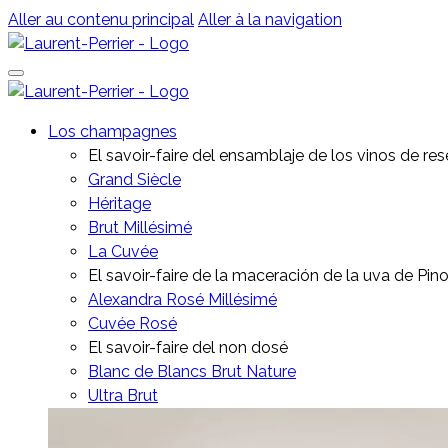
Aller au contenu principal
Aller à la navigation
Los champagnes
El savoir-faire del ensamblaje de los vinos de re
Grand Siècle
Héritage
Brut Millésimé
La Cuvée
El savoir-faire de la maceración de la uva de Pino
Alexandra Rosé Millésimé
Cuvée Rosé
El savoir-faire del non dosé
Blanc de Blancs Brut Nature
Ultra Brut