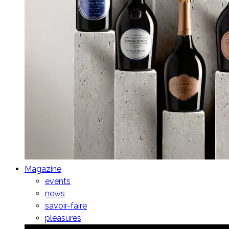
Magazine
events
news
savoir-faire
pleasures