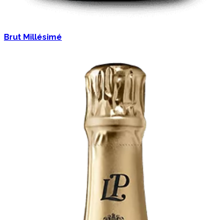
Brut Millésimé