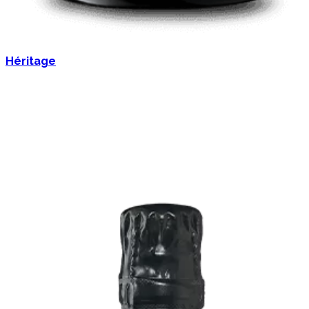
Héritage