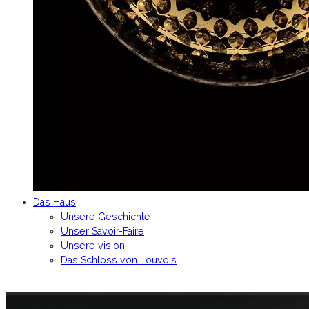
Das Haus
Unsere Geschichte
Unser Savoir-Faire
Unsere vision
Das Schloss von Louvois