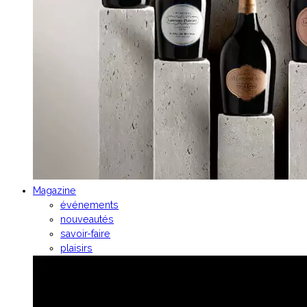
Magazine
événements
nouveautés
savoir-faire
plaisirs