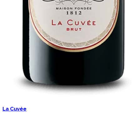
La Cuvée