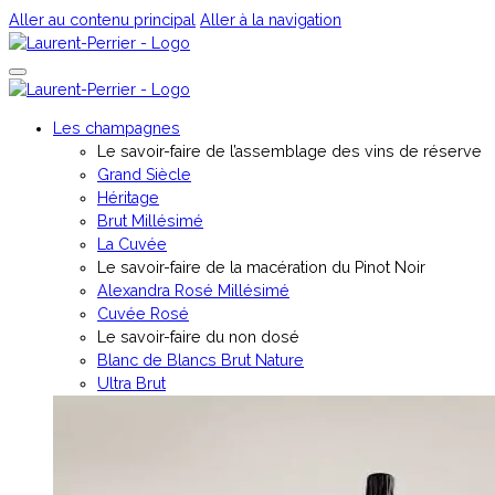
Aller au contenu principal
Aller à la navigation
Les champagnes
Le savoir-faire de l’assemblage des vins de réserve
Grand Siècle
Héritage
Brut Millésimé
La Cuvée
Le savoir-faire de la macération du Pinot Noir
Alexandra Rosé Millésimé
Cuvée Rosé
⁠Le savoir-faire du non dosé
Blanc de Blancs Brut Nature
Ultra Brut