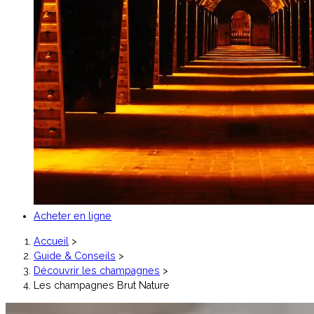
Acheter en ligne
Accueil
>
Guide & Conseils
>
Découvrir les champagnes
>
Les champagnes Brut Nature