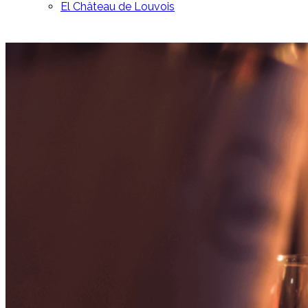
El Château de Louvois