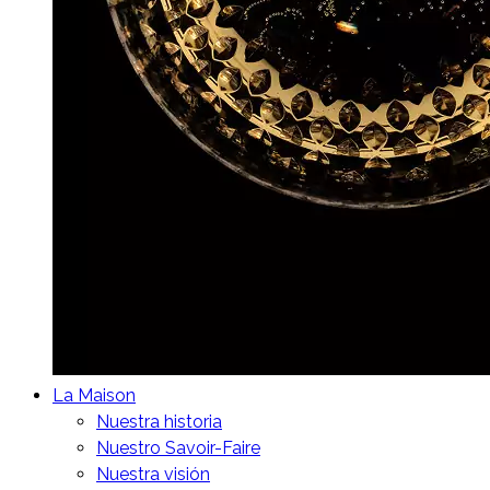
La Maison
Nuestra historia
Nuestro Savoir-Faire
Nuestra visión