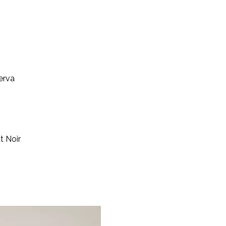
serva
t Noir