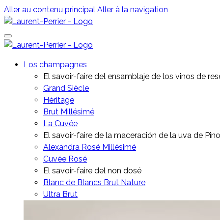
Aller au contenu principal
Aller à la navigation
Los champagnes
El savoir-faire del ensamblaje de los vinos de re
Grand Siècle
Héritage
Brut Millésimé
La Cuvée
El savoir-faire de la maceración de la uva de Pino
Alexandra Rosé Millésimé
Cuvée Rosé
El savoir-faire del non dosé
Blanc de Blancs Brut Nature
Ultra Brut