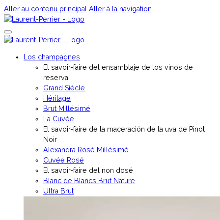
Aller au contenu principal
Aller à la navigation
Los champagnes
El savoir-faire del ensamblaje de los vinos de
reserva
Grand Siècle
Héritage
Brut Millésimé
La Cuvée
El savoir-faire de la maceración de la uva de Pinot
Noir
Alexandra Rosé Millésimé
Cuvée Rosé
El savoir-faire del non dosé
Blanc de Blancs Brut Nature
Ultra Brut