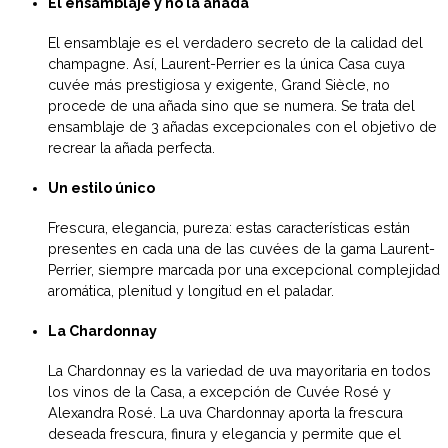
El ensamblaje y no la añada
El ensamblaje es el verdadero secreto de la calidad del
champagne. Así, Laurent-Perrier es la única Casa cuya
cuvée más prestigiosa y exigente, Grand Siècle, no
procede de una añada sino que se numera. Se trata del
ensamblaje de 3 añadas excepcionales con el objetivo de
recrear la añada perfecta.
Un estilo único
Frescura, elegancia, pureza: estas características están
presentes en cada una de las cuvées de la gama Laurent-
Perrier, siempre marcada por una excepcional complejidad
aromática, plenitud y longitud en el paladar.
La Chardonnay
La Chardonnay es la variedad de uva mayoritaria en todos
los vinos de la Casa, a excepción de Cuvée Rosé y
Alexandra Rosé. La uva Chardonnay aporta la frescura
deseada frescura, finura y elegancia y permite que el