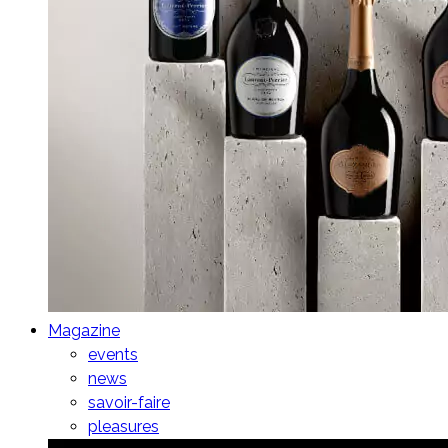
Magazine
events
news
savoir-faire
pleasures