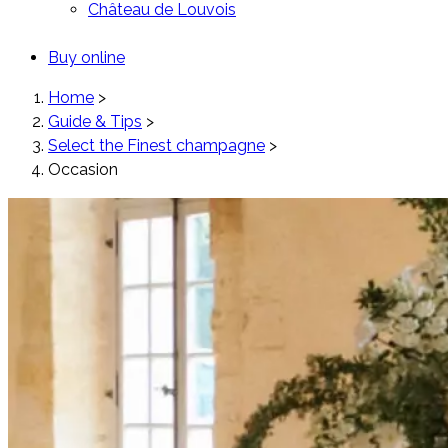
Château de Louvois
Buy online
Home
>
Guide & Tips
>
Select the Finest champagne
>
Occasion