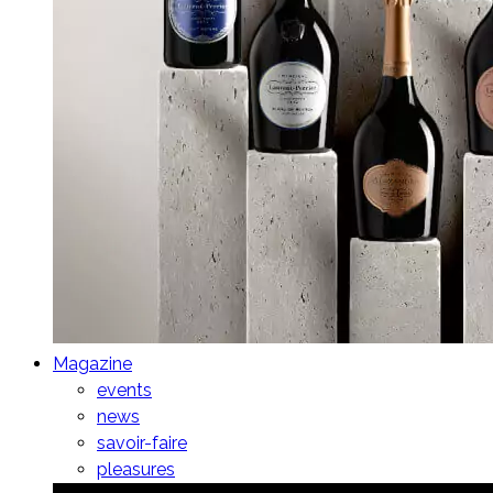
Magazine
events
news
savoir-faire
pleasures