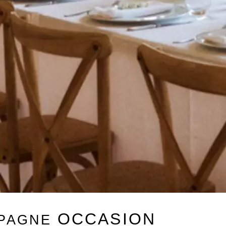
OCCASION
MPAGNE