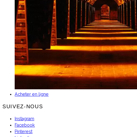
Acheter en ligne
SUIVEZ-NOUS
Instagram
Facebook
Pinterest