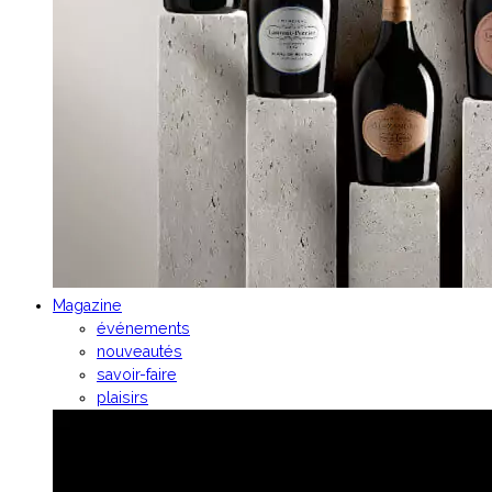
Magazine
événements
nouveautés
savoir-faire
plaisirs