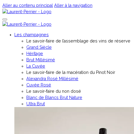
Aller au contenu principal
Aller à la navigation
Les champagnes
Le savoir-faire de l’assemblage des vins de réserve
Grand Siècle
Héritage
Brut Millésimé
La Cuvée
Le savoir-faire de la macération du Pinot Noir
Alexandra Rosé Millésimé
Cuvée Rosé
⁠Le savoir-faire du non dosé
Blanc de Blancs Brut Nature
Ultra Brut