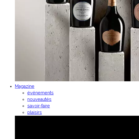
Magazine
événements
nouveautés
savoir-faire
plaisirs