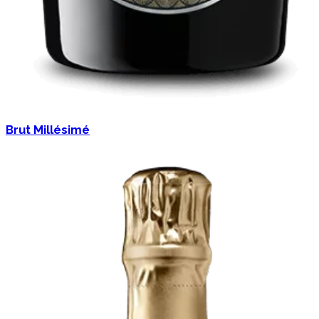
Brut Millésimé