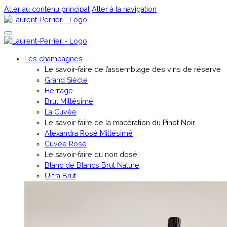
Aller au contenu principal
Aller à la navigation
Les champagnes
Le savoir-faire de l’assemblage des vins de réserve
Grand Siècle
Héritage
Brut Millésimé
La Cuvée
Le savoir-faire de la macération du Pinot Noir
Alexandra Rosé Millésimé
Cuvée Rosé
⁠Le savoir-faire du non dosé
Blanc de Blancs Brut Nature
Ultra Brut