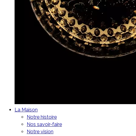
La Maison
Notre histoire
Nos savoir-faire
Notre vision