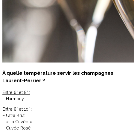
À quelle température servir les champagnes
Laurent-Perrier ?
Entre 6° et 8° :
– Harmony
Entre 8° et 10° :
– Ultra Brut
– « La Cuvée »
– Cuvée Rosé