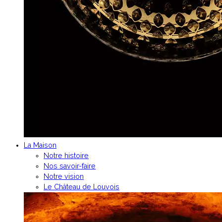
La Maison
Notre histoire
Nos savoir-faire
Notre vision
Le Château de Louvois