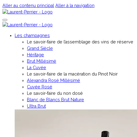
Aller au contenu principal
Aller à la navigation
Les champagnes
Le savoir-faire de l’assemblage des vins de réserve
Grand Siècle
Héritage
Brut Millésimé
La Cuvée
Le savoir-faire de la macération du Pinot Noir
Alexandra Rosé Millésimé
Cuvée Rosé
⁠Le savoir-faire du non dosé
Blanc de Blancs Brut Nature
Ultra Brut