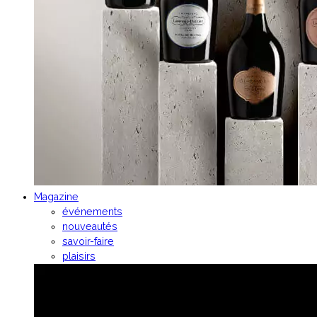
Magazine
événements
nouveautés
savoir-faire
plaisirs