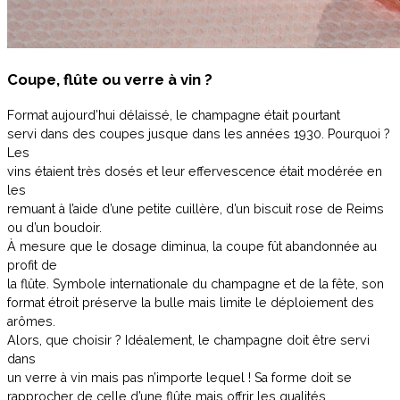
Coupe, flûte ou verre à vin ?
Format aujourd’hui délaissé, le champagne était pourtant
servi dans des coupes jusque dans les années 1930. Pourquoi ?
Les
vins étaient très dosés et leur effervescence était modérée en
les
remuant à l’aide d’une petite cuillère, d’un biscuit rose de Reims
ou d’un boudoir.
À mesure que le dosage diminua, la coupe fût abandonnée au
profit de
la flûte. Symbole internationale du champagne et de la fête, son
format étroit préserve la bulle mais limite le déploiement des
arômes.
Alors, que choisir ? Idéalement, le champagne doit être servi
dans
un verre à vin mais pas n’importe lequel ! Sa forme doit se
rapprocher de celle d’une flûte mais offrir les qualités