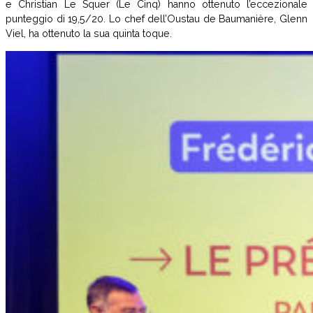
e Christian Le Squer (Le Cinq) hanno ottenuto l’eccezionale
punteggio di 19,5/20. Lo chef dell’Oustau de Baumanière, Glenn
Viel, ha ottenuto la sua quinta toque.