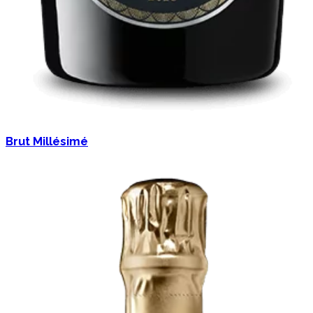
Brut Millésimé