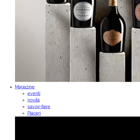
Magazine
eventi
novità
savoir-faire
Piaceri