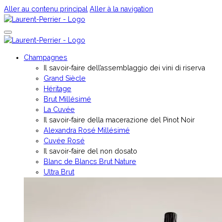
Aller au contenu principal
Aller à la navigation
Champagnes
Il savoir-faire dell’assemblaggio dei vini di riserva
Grand Siècle
Héritage
Brut Millésimé
La Cuvée
Il savoir-faire della macerazione del Pinot Noir
Alexandra Rosé Millésimé
Cuvée Rosé
Il savoir-faire del non dosato
Blanc de Blancs Brut Nature
Ultra Brut