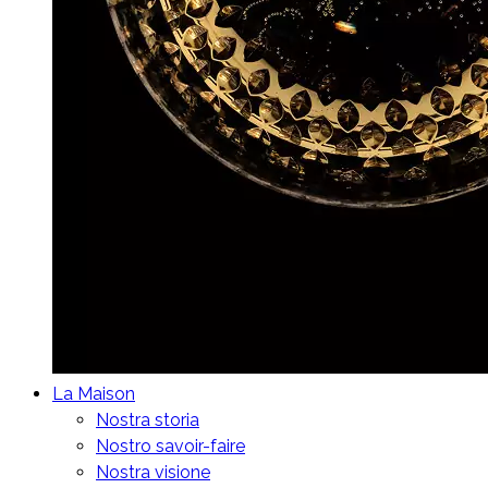
La Maison
Nostra storia
Nostro savoir-faire
Nostra visione