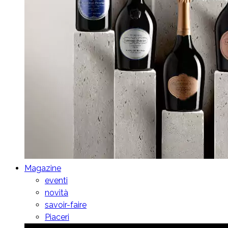
Magazine
eventi
novità
savoir-faire
Piaceri