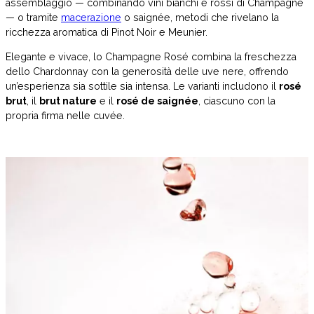
assemblaggio — combinando vini bianchi e rossi di Champagne
— o tramite
macerazione
o saignée, metodi che rivelano la
ricchezza aromatica di Pinot Noir e Meunier.
Elegante e vivace, lo Champagne Rosé combina la freschezza
dello Chardonnay con la generosità delle uve nere, offrendo
un’esperienza sia sottile sia intensa. Le varianti includono il
rosé
brut
, il
brut nature
e il
rosé de saignée
, ciascuno con la
propria firma nelle cuvée.