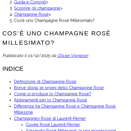
Guida e Consigli
>
Scoprire gli champagne
>
Champagne Rosé
>
Cos’è uno Champagne Rosé Millesimato?
COS’È UNO CHAMPAGNE ROSÉ
MILLESIMATO?
Pubblicato il
01/12/2025
da
Olivier Vigneron
INDICE
Definizione di Champagne Rosé
Breve storia: le origini dello Champagne Rosé
Come si produce lo Champagne Rosé?
Abbinamenti per lo Champagne Rosé
Differenze tra Champagne Rosé e Champagne Rosé
Millésimé
Champagnes Rosé di Laurent-Perrier
Cuvée Rosé Laurent-Perrier
Alexandra Rosé Millésimé: la rara espressione