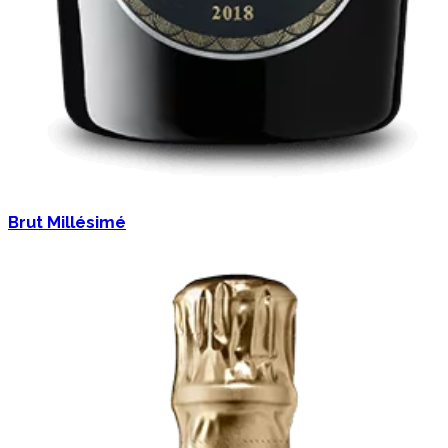
Brut Millésimé