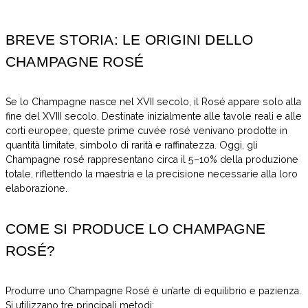
BREVE STORIA: LE ORIGINI DELLO
CHAMPAGNE ROSÉ
Se lo Champagne nasce nel XVII secolo, il Rosé appare solo alla
fine del XVIII secolo. Destinate inizialmente alle tavole reali e alle
corti europee, queste prime cuvée rosé venivano prodotte in
quantità limitate, simbolo di rarità e raffinatezza. Oggi, gli
Champagne rosé rappresentano circa il 5–10% della produzione
totale, riflettendo la maestria e la precisione necessarie alla loro
elaborazione.
COME SI PRODUCE LO CHAMPAGNE
ROSÉ?
Produrre uno Champagne Rosé è un’arte di equilibrio e pazienza.
Si utilizzano tre principali metodi: