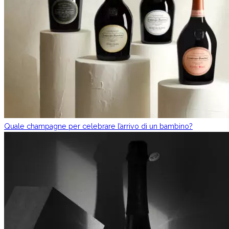
Quale champagne per celebrare l’arrivo di un bambino?