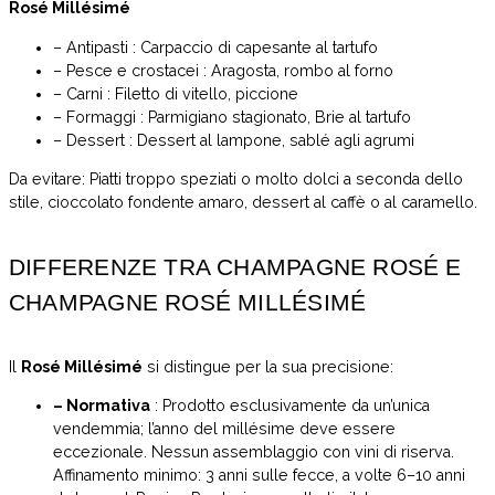
Rosé Millésimé
– Antipasti : Carpaccio di capesante al tartufo
– Pesce e crostacei : Aragosta, rombo al forno
– Carni : Filetto di vitello, piccione
– Formaggi : Parmigiano stagionato, Brie al tartufo
– Dessert : Dessert al lampone, sablé agli agrumi
Da evitare: Piatti troppo speziati o molto dolci a seconda dello
stile, cioccolato fondente amaro, dessert al caffè o al caramello.
DIFFERENZE TRA CHAMPAGNE ROSÉ E
CHAMPAGNE ROSÉ MILLÉSIMÉ
Il
Rosé Millésimé
si distingue per la sua precisione:
– Normativa
: Prodotto esclusivamente da un’unica
vendemmia; l’anno del millésime deve essere
eccezionale. Nessun assemblaggio con vini di riserva.
Affinamento minimo: 3 anni sulle fecce, a volte 6–10 anni