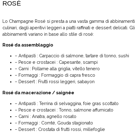
ROSÉ
Lo Champagne Rosé si presta a una vasta gamma di abbinamenti
culinari, dagli aperitivi leggeri a piatti raffinati e dessert delicati. Gli
abbinamenti variano in base allo stile di rosé:
Rosé da assemblaggio
– Antipasti : Carpaccio di salmone, tartare di tonno, sushi
– Pesce e crostacei : Capesante, scampi
– Carni : Pollame alla griglia, vitello tenero
– Formaggi : Formaggio di capra fresco
– Dessert : Frutti rossi leggeri, sabayon
Rosé da macerazione / saignée
– Antipasti : Terrina di selvaggina, foie gras scottato
– Pesce e crostacei : Tonno, salmone affumicato
– Carni : Anatra, agnello rosato
– Formaggi : Comté, Gouda stagionato
– Dessert : Crostata di frutti rossi, millefoglie