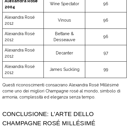
Alexandra Rosé
Wine Spectator
96
2004
Alexandra Rosé
Vinous
96
2012
Alexandra Rosé
Bettane &
96
2012
Desseauve
Alexandra Rosé
Decanter
97
2012
Alexandra Rosé
James Suckling
99
2012
Questi riconoscimenti consacrano Alexandra Rosé Millésimé
come uno dei migliori Champagne rosé al mondo, simbolo di
armonia, complessità ed eleganza senza tempo.
CONCLUSIONE: L’ARTE DELLO
CHAMPAGNE ROSÉ MILLÉSIMÉ