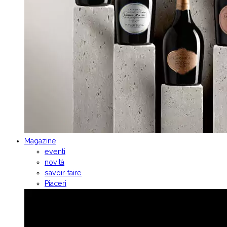
Magazine
eventi
novità
savoir-faire
Piaceri