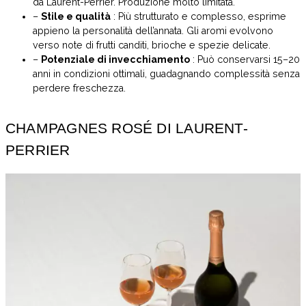
da Laurent-Perrier. Produzione molto limitata.
–
Stile e qualità
: Più strutturato e complesso, esprime
appieno la personalità dell’annata. Gli aromi evolvono
verso note di frutti canditi, brioche e spezie delicate.
–
Potenziale di invecchiamento
: Può conservarsi 15–20
anni in condizioni ottimali, guadagnando complessità senza
perdere freschezza.
CHAMPAGNES ROSÉ DI LAURENT-
PERRIER