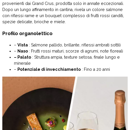
provenienti dai Grand Crus, prodotta solo in annate eccezionali.
Dopo un lungo affinamento in cantina, rivela un colore salmone
con riflessi rame e un bouquet complesso di frutti rossi canditi,
spezie delicate, brioche e miele.
Profilo organolettico
–
Vista
: Salmone pallido, brillante, riflessi ambrati sottili
–
Naso
: Frutti rossi maturi, scorze di agrumi, note floreali
– Palato
: Struttura ampia, texture setosa, finale lungo e
minerale
–
Potenziale di invecchiamento
: Fino a 20 anni