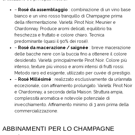
–
Rosé da assemblaggio
: combinazione di un vino base
bianco e un vino rosso tranquillo di Champagne prima
della rifermentazione. Varietà: Pinot Noir, Meunier e
Chardonnay. Produce aromi delicati, equilibrio tra
freschezza e fruttato e colore chiaro. Tecnica
predominante (quasi il 90% dei rosé).
–
Rosé da macerazione / saignée
: breve macerazione
delle bacche nere con la buccia fino a ottenere il colore
desiderato. Varietà: principalmente Pinot Noir. Colore più
intenso, texture più vinoso e aromi intensi di frutti rossi.
Metodo raro ed esigente, utilizzato per cuvée di prestigio.
–
Rosé Millésimé
: realizzato esclusivamente da un’annata
eccezionale, con affinamento prolungato. Varietà: Pinot Noir
e Chardonnay, a seconda della Maison. Struttura ampia,
complessità aromatica e notevole potenziale di
invecchiamento. Affinamento minimo di 3 anni prima della
commercializzazione.
ABBINAMENTI PER LO CHAMPAGNE