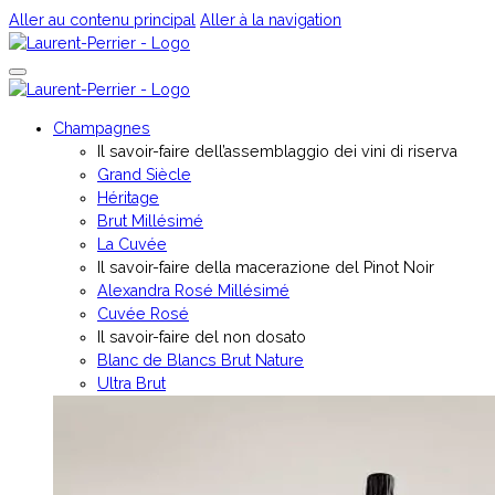
Aller au contenu principal
Aller à la navigation
Champagnes
Il savoir-faire dell’assemblaggio dei vini di riserva
Grand Siècle
Héritage
Brut Millésimé
La Cuvée
Il savoir-faire della macerazione del Pinot Noir
Alexandra Rosé Millésimé
Cuvée Rosé
Il savoir-faire del non dosato
Blanc de Blancs Brut Nature
Ultra Brut