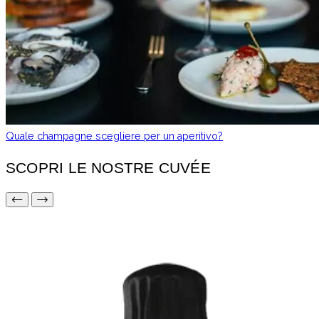
Quale champagne scegliere per un aperitivo?
SCOPRI LE NOSTRE CUVÉE