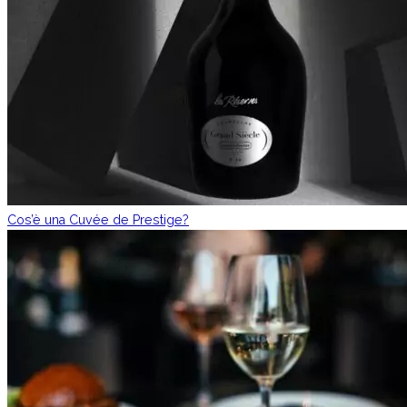
Cos’è una Cuvée de Prestige?