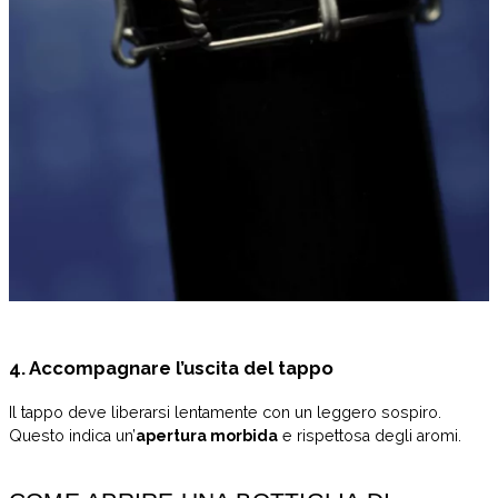
4. Accompagnare l’uscita del tappo
Il tappo deve liberarsi lentamente con un leggero sospiro.
Questo indica un’
apertura morbida
e rispettosa degli aromi.