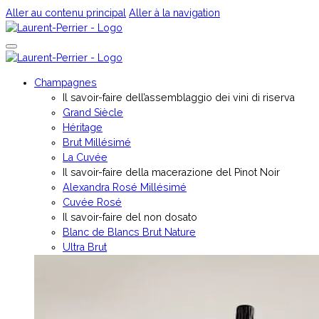
Aller au contenu principal
Aller à la navigation
Champagnes
Il savoir-faire dell’assemblaggio dei vini di riserva
Grand Siècle
Héritage
Brut Millésimé
La Cuvée
Il savoir-faire della macerazione del Pinot Noir
Alexandra Rosé Millésimé
Cuvée Rosé
Il savoir-faire del non dosato
Blanc de Blancs Brut Nature
Ultra Brut