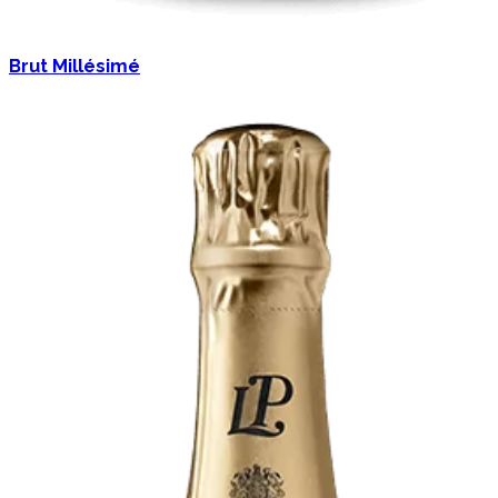
Brut Millésimé