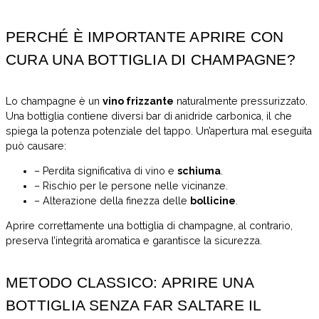
PERCHÉ È IMPORTANTE APRIRE CON
CURA UNA BOTTIGLIA DI CHAMPAGNE?
Lo champagne è un
vino frizzante
naturalmente pressurizzato.
Una bottiglia contiene diversi bar di anidride carbonica, il che
spiega la potenza potenziale del tappo. Un’apertura mal eseguita
può causare:
– Perdita significativa di vino e
schiuma
.
– Rischio per le persone nelle vicinanze.
– Alterazione della finezza delle
bollicine
.
Aprire correttamente una bottiglia di champagne, al contrario,
preserva l’integrità aromatica e garantisce la sicurezza.
METODO CLASSICO: APRIRE UNA
BOTTIGLIA SENZA FAR SALTARE IL