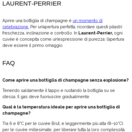
LAURENT-PERRIER
Aprire una bottiglia di champagne è
un momento di
celebrazione.
Per un’apertura perfetta, ricordare questi pilastri:
freschezza, inclinazione e controllo. In
Laurent-Perrier,
ogni
cuvée è concepita come un’espressione di purezza: l’apertura
deve essere il primo omaggio.
FAQ
Come aprire una bottiglia di champagne senza esplosione?
Tenendo saldamente il tappo e ruotando la bottiglia su se
stessa. Il gas deve fuoriuscire gradualmente.
Qual è la temperatura ideale per aprire una bottiglia di
champagne?
Tra 6 e 8°C per le cuvée Brut, e leggermente più alta (8–10°C)
per le cuvée millesimate, per liberare tutta la loro complessità.