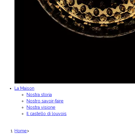
La Maison
Nostra storia
Nostro savoir-faire
Nostra visione
Il castello di louvois
Home
>