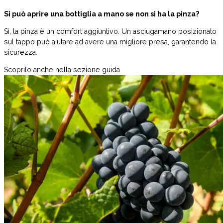
Si può aprire una bottiglia a mano se non si ha la pinza?
Sì, la pinza è un comfort aggiuntivo. Un asciugamano posizionato
sul tappo può aiutare ad avere una migliore presa, garantendo la
sicurezza.
Scoprilo anche nella sezione guida