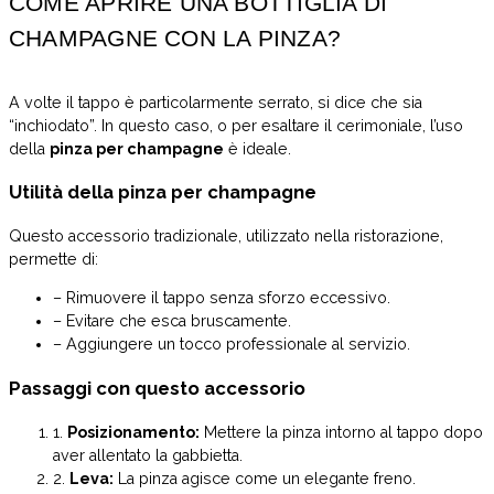
COME APRIRE UNA BOTTIGLIA DI
CHAMPAGNE CON LA PINZA?
A volte il tappo è particolarmente serrato, si dice che sia
“inchiodato”. In questo caso, o per esaltare il cerimoniale, l’uso
della
pinza per champagne
è ideale.
Utilità della pinza per champagne
Questo accessorio tradizionale, utilizzato nella ristorazione,
permette di:
– Rimuovere il tappo senza sforzo eccessivo.
– Evitare che esca bruscamente.
– Aggiungere un tocco professionale al servizio.
Passaggi con questo accessorio
1.
Posizionamento:
Mettere la pinza intorno al tappo dopo
aver allentato la gabbietta.
2.
Leva:
La pinza agisce come un elegante freno.