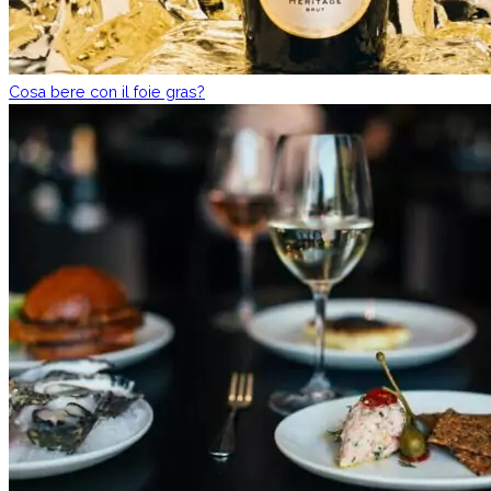
Cosa bere con il foie gras?