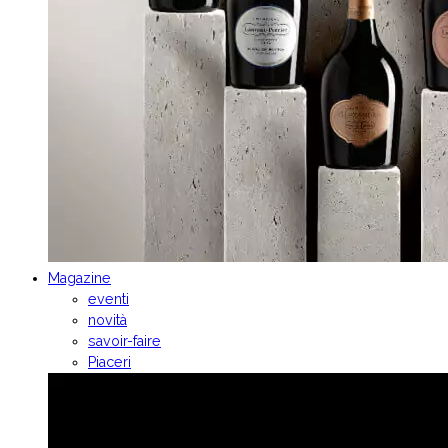
Magazine
eventi
novità
savoir-faire
Piaceri