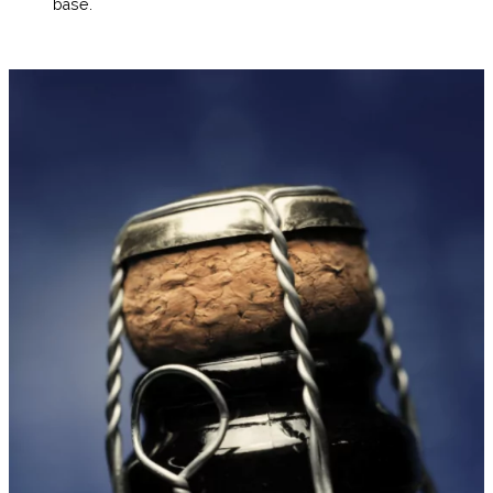
base.