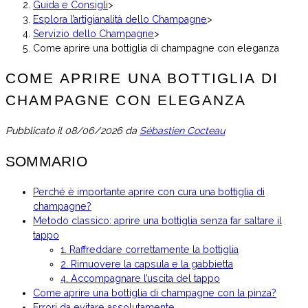
Guida e Consigli
>
Esplora l’artigianalità dello Champagne
>
Servizio dello Champagne
>
Come aprire una bottiglia di champagne con eleganza
COME APRIRE UNA BOTTIGLIA DI
CHAMPAGNE CON ELEGANZA
Pubblicato il
08/06/2026
da
Sébastien Cocteau
SOMMARIO
Perché è importante aprire con cura una bottiglia di
champagne?
Metodo classico: aprire una bottiglia senza far saltare il
tappo
1. Raffreddare correttamente la bottiglia
2. Rimuovere la capsula e la gabbietta
4. Accompagnare l’uscita del tappo
Come aprire una bottiglia di champagne con la pinza?
Errori da evitare assolutamente