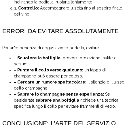
Inclinando la bottiglia, ruotarla lentamente.
3.
Controllo:
Accompagnare l’uscita fino al sospiro finale
del vino.
ERRORI DA EVITARE ASSOLUTAMENTE
Per un’esperienza di degustazione perfetta, evitare:
–
Scuotere la bottiglia:
provoca proiezione inutile di
schiuma.
– Puntare il collo verso qualcuno:
un tappo di
champagne può essere pericoloso.
– Cercare un rumore spettacolare:
il silenzio è il lusso
dello champagne.
– Sabrare lo champagne senza esperienza:
Se
desiderate
sabrare una bottiglia
richiede una tecnica
specifica lungo il collo per evitare frammenti di vetro.
CONCLUSIONE: L’ARTE DEL SERVIZIO